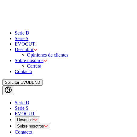
Serie D
Serie S
EVOCUT
Descubrir
Opiniones de clientes
Sobre nosotros
Carrera
Contacto
Solicitar EVOBEND
Serie D
Serie S
EVOCUT
Descubrir
Sobre nosotros
Contacto