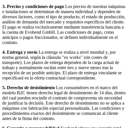
3. Precios y condiciones de pago
Los precios de nuestras máquinas
e instalaciones se determinan de manera individual y dependen de
diversos factores, como el tipo de producto, el estado de producción,
análisis de demanda del mercado y requisitos específicos del cliente.
El pago se realiza exclusivamente mediante transferencia bancaria a
la cuenta de Evobend GmbH. Las condiciones de pago, como
anticipos o pagos fraccionados, se definen individualmente en el
contrato.
4. Entrega y envío
La entrega se realiza a nivel mundial y, por
norma general, según la cláusula "ex works" (sin costes de
transporte). Los plazos de entrega dependen de la carga actual de
trabajo y normalmente oscilan entre tres y nueve meses tras la
recepción de un posible anticipo. El plazo de entrega vinculante se
especificará en la oferta contractual correspondiente.
5. Derecho de desistimiento
Los consumidores en el marco del
modelo B2C tienen derecho legal de desistimiento de 14 días, dentro
del cual pueden rescindir el contrato de compraventa sin necesidad
de justificar la decisión. Este derecho de desistimiento no se aplica a
máquinas con fabricación especial personalizada. Las condiciones y
procedimientos exactos del desistimiento se comunican al cliente
antes de la firma del contrato.