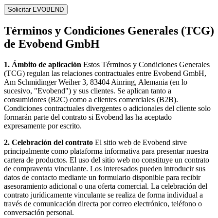
Solicitar EVOBEND
Términos y Condiciones Generales (TCG)
de Evobend GmbH
1. Ámbito de aplicación
Estos Términos y Condiciones Generales
(TCG) regulan las relaciones contractuales entre Evobend GmbH,
Am Schmidinger Weiher 3, 83404 Ainring, Alemania (en lo
sucesivo, "Evobend") y sus clientes. Se aplican tanto a
consumidores (B2C) como a clientes comerciales (B2B).
Condiciones contractuales divergentes o adicionales del cliente solo
formarán parte del contrato si Evobend las ha aceptado
expresamente por escrito.
2. Celebración del contrato
El sitio web de Evobend sirve
principalmente como plataforma informativa para presentar nuestra
cartera de productos. El uso del sitio web no constituye un contrato
de compraventa vinculante. Los interesados pueden introducir sus
datos de contacto mediante un formulario disponible para recibir
asesoramiento adicional o una oferta comercial. La celebración del
contrato jurídicamente vinculante se realiza de forma individual a
través de comunicación directa por correo electrónico, teléfono o
conversación personal.