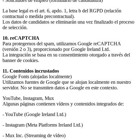
- Solicitudes de empleo (formulario de candidatura)
La base legal es el art. 6, apdo. 1, letra b del RGPD (relación
contractual o medida precontractual).
Los datos de candidatos se eliminarán una vez finalizado el proceso
de selección.
10. reCAPTCHA
Para protegernos del spam, utilizamos Google reCAPTCHA
(versión 2 o 3), proporcionado por Google Ireland Ltd.
La integración se basa en su consentimiento otorgado a través del
banner de cookies.
11. Contenidos incrustados
Google Fonts (alojadas localmente)
Utilizamos fuentes de Google que se alojan localmente en nuestro
servidor. No se transmiten datos a Google en este contexto.
YouTube, Instagram, Mux
Algunas páginas contienen vídeos y contenidos integrados de:
- YouTube (Google Ireland Ltd.)
- Instagram (Meta Platforms Ireland Ltd.)
- Mux Inc. (Streaming de vídeo)