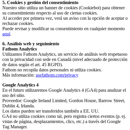
5. Cookies y gestión del consentimiento
Nuestro sitio utiliza un banner de cookies (Cookiebot) para obtener
su consentimiento respecto al uso de ciertas cookies.
Al acceder por primera vez, verá un aviso con la opción de aceptar o
rechazar cookies.
Puede revisar y modificar su consentimiento en cualquier momento
aquí
.
6. Análisis web y seguimiento
Fathom Analytics
Utilizamos Fathom Analytics, un servicio de análisis web respetuoso
con la privacidad con sede en Canadá (nivel adecuado de protección
de datos según el art. 45 RGPD).
Fathom no recopila datos personales ni utiliza cookies.
Más información:
usefathom.com/privacy
Google Analytics 4
En el futuro utilizaremos Google Analytics 4 (GA4) para analizar el
uso del sitio.
Proveedor: Google Ireland Limited, Gordon House, Barrow Street,
Dublin 4, Irlanda.
Los datos pueden ser transferidos también a EE. UU.
GA4 no utiliza cookies como tal, pero registra ciertos eventos (p. ej.
vistas de página, desplazamientos, clics, etc.) a través del Google
Tag Manager.