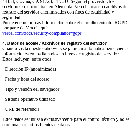
#4133, Covina, CA 91723, EE.UU. Según el proveedor, los
servidores se encuentran en Alemania. Vercel almacena archivos de
registro del servidor anonimizados con fines de estabilidad y
seguridad.
Puede encontrar más información sobre el cumplimiento del RGPD
por parte de Vercel aquí:
vercel.com/docs/security/compliance#gdpr
4. Datos de acceso / Archivos de registro del servidor
Cuando visita nuestro sitio web, se guardan automáticamente ciertas
informaciones en los llamados archivos de registro del servidor.
Estos incluyen, entre otros:
- Dirección IP (anonimizada)
- Fecha y hora del acceso
- Tipo y versión del navegador
- Sistema operativo utilizado
- URL de referencia
Estos datos se utilizan exclusivamente para el control técnico y no se
combinan con otras fuentes de datos.