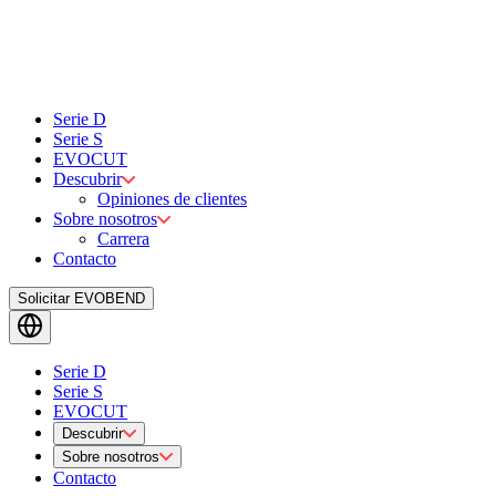
Serie D
Serie S
EVOCUT
Descubrir
Opiniones de clientes
Sobre nosotros
Carrera
Contacto
Solicitar EVOBEND
Serie D
Serie S
EVOCUT
Descubrir
Sobre nosotros
Contacto