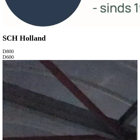
SCH Holland
D800
D600