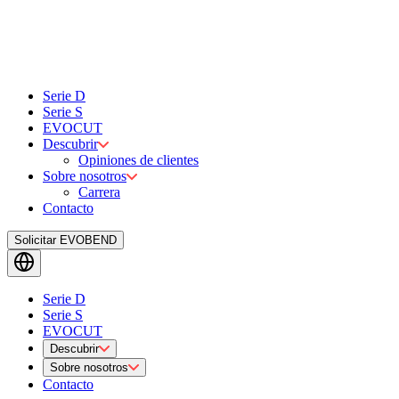
Serie D
Serie S
EVOCUT
Descubrir
Opiniones de clientes
Sobre nosotros
Carrera
Contacto
Solicitar EVOBEND
Serie D
Serie S
EVOCUT
Descubrir
Sobre nosotros
Contacto