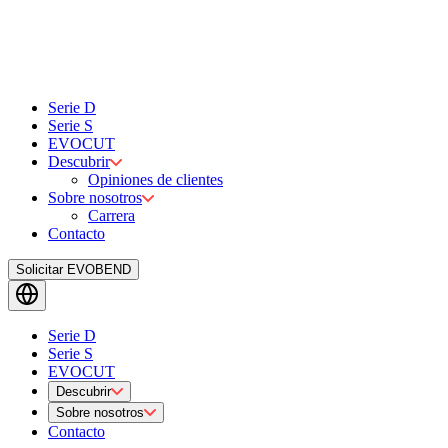
Serie D
Serie S
EVOCUT
Descubrir
Opiniones de clientes
Sobre nosotros
Carrera
Contacto
Solicitar EVOBEND
Serie D
Serie S
EVOCUT
Descubrir
Sobre nosotros
Contacto