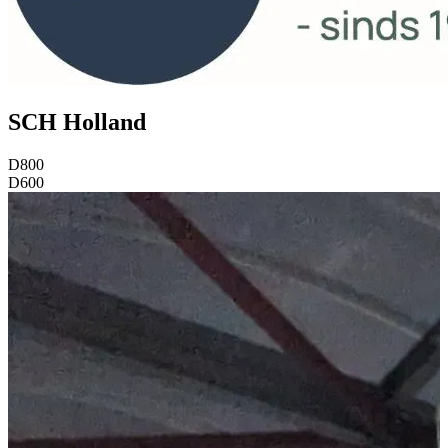
SCH Holland
D800
D600