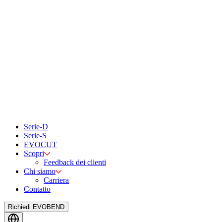
Serie-D
Serie-S
EVOCUT
Scopri
Feedback dei clienti
Chi siamo
Carriera
Contatto
Richiedi EVOBEND