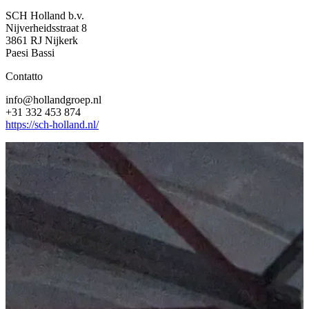
SCH Holland b.v.
Nijverheidsstraat 8
3861 RJ Nijkerk
Paesi Bassi
Contatto
info@hollandgroep.nl
+31 332 453 874
https://sch-holland.nl/