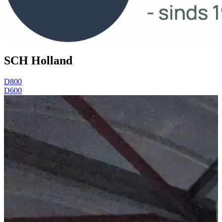
SCH Holland
D800
D600