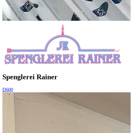
Spenglerei Rainer
D600