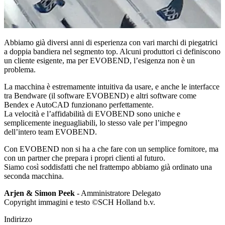
Abbiamo già diversi anni di esperienza con vari marchi di piegatrici
a doppia bandiera nel segmento top. Alcuni produttori ci definiscono
un cliente esigente, ma per EVOBEND, l’esigenza non è un
problema.
La macchina è estremamente intuitiva da usare, e anche le interfacce
tra Bendware (il software EVOBEND) e altri software come
Bendex e AutoCAD funzionano perfettamente.
La velocità e l’affidabilità di EVOBEND sono uniche e
semplicemente ineguagliabili, lo stesso vale per l’impegno
dell’intero team EVOBEND.
Con EVOBEND non si ha a che fare con un semplice fornitore, ma
con un partner che prepara i propri clienti al futuro.
Siamo così soddisfatti che nel frattempo abbiamo già ordinato una
seconda macchina.
Arjen & Simon Peek
- Amministratore Delegato
Copyright immagini e testo ©SCH Holland b.v.
Indirizzo