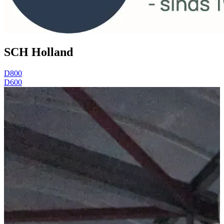
SCH Holland
D800
D600