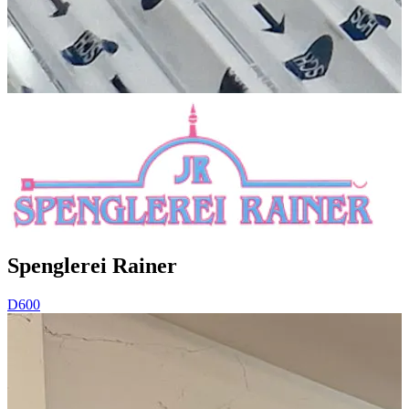
Spenglerei Rainer
D600