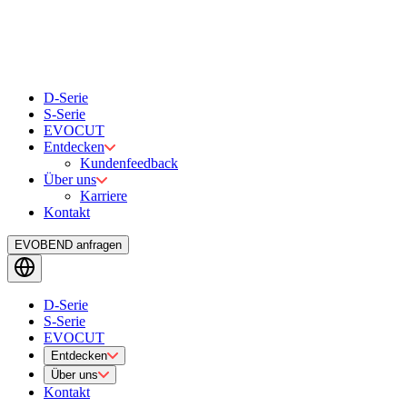
D-Serie
S-Serie
EVOCUT
Entdecken
Kundenfeedback
Über uns
Karriere
Kontakt
EVOBEND anfragen
D-Serie
S-Serie
EVOCUT
Entdecken
Über uns
Kontakt