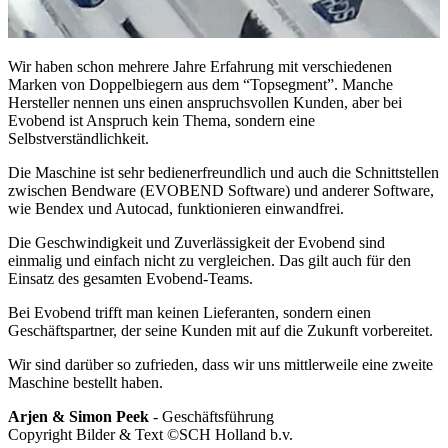
Wir haben schon mehrere Jahre Erfahrung mit verschiedenen
Marken von Doppelbiegern aus dem “Topsegment”. Manche
Hersteller nennen uns einen anspruchsvollen Kunden, aber bei
Evobend ist Anspruch kein Thema, sondern eine
Selbstverständlichkeit.
Die Maschine ist sehr bedienerfreundlich und auch die Schnittstellen
zwischen Bendware (EVOBEND Software) und anderer Software,
wie Bendex und Autocad, funktionieren einwandfrei.
Die Geschwindigkeit und Zuverlässigkeit der Evobend sind
einmalig und einfach nicht zu vergleichen. Das gilt auch für den
Einsatz des gesamten Evobend-Teams.
Bei Evobend trifft man keinen Lieferanten, sondern einen
Geschäftspartner, der seine Kunden mit auf die Zukunft vorbereitet.
Wir sind darüber so zufrieden, dass wir uns mittlerweile eine zweite
Maschine bestellt haben.
Arjen & Simon Peek
- Geschäftsführung
Copyright Bilder & Text ©SCH Holland b.v.