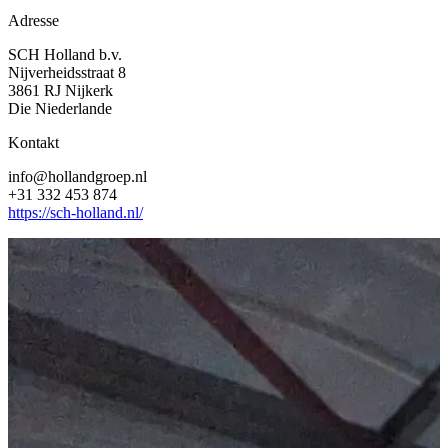
Adresse
SCH Holland b.v.
Nijverheidsstraat 8
3861 RJ Nijkerk
Die Niederlande
Kontakt
info@hollandgroep.nl
+31 332 453 874
https://sch-holland.nl/