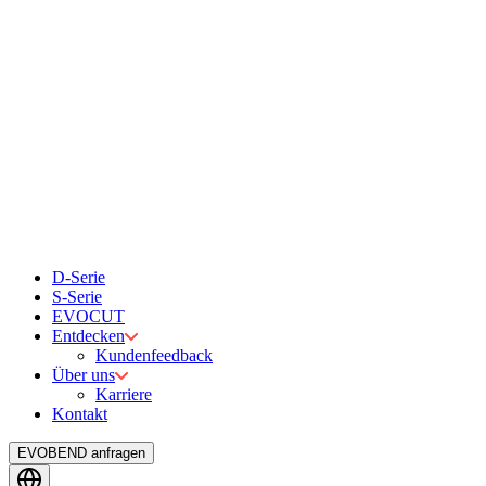
D-Serie
S-Serie
EVOCUT
Entdecken
Kundenfeedback
Über uns
Karriere
Kontakt
EVOBEND anfragen