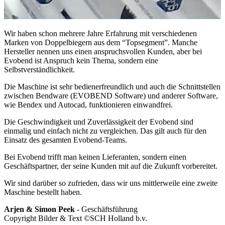
Wir haben schon mehrere Jahre Erfahrung mit verschiedenen
Marken von Doppelbiegern aus dem “Topsegment”. Manche
Hersteller nennen uns einen anspruchsvollen Kunden, aber bei
Evobend ist Anspruch kein Thema, sondern eine
Selbstverständlichkeit.
Die Maschine ist sehr bedienerfreundlich und auch die Schnittstellen
zwischen Bendware (EVOBEND Software) und anderer Software,
wie Bendex und Autocad, funktionieren einwandfrei.
Die Geschwindigkeit und Zuverlässigkeit der Evobend sind
einmalig und einfach nicht zu vergleichen. Das gilt auch für den
Einsatz des gesamten Evobend-Teams.
Bei Evobend trifft man keinen Lieferanten, sondern einen
Geschäftspartner, der seine Kunden mit auf die Zukunft vorbereitet.
Wir sind darüber so zufrieden, dass wir uns mittlerweile eine zweite
Maschine bestellt haben.
Arjen & Simon Peek
- Geschäftsführung
Copyright Bilder & Text ©SCH Holland b.v.