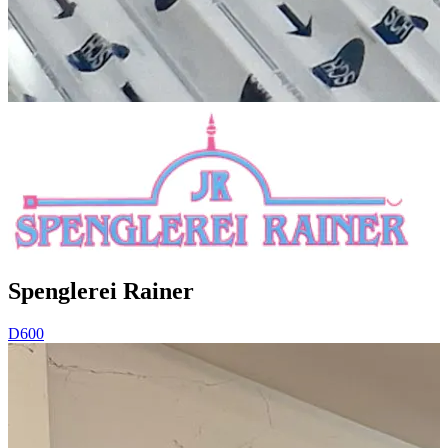
Spenglerei Rainer
D600