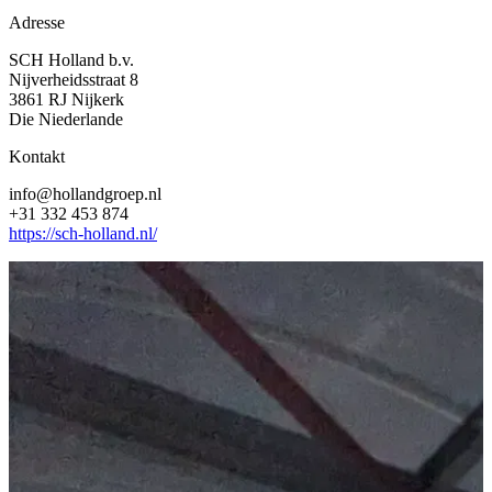
Adresse
SCH Holland b.v.
Nijverheidsstraat 8
3861 RJ Nijkerk
Die Niederlande
Kontakt
info@hollandgroep.nl
+31 332 453 874
https://sch-holland.nl/