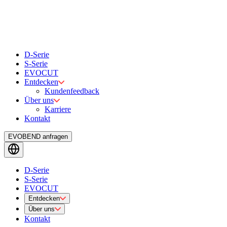
D-Serie
S-Serie
EVOCUT
Entdecken
Kundenfeedback
Über uns
Karriere
Kontakt
EVOBEND anfragen
D-Serie
S-Serie
EVOCUT
Entdecken
Über uns
Kontakt