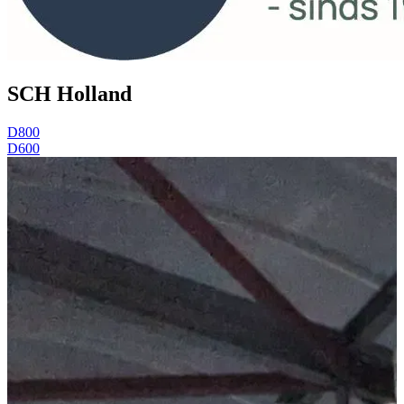
SCH Holland
D800
D600